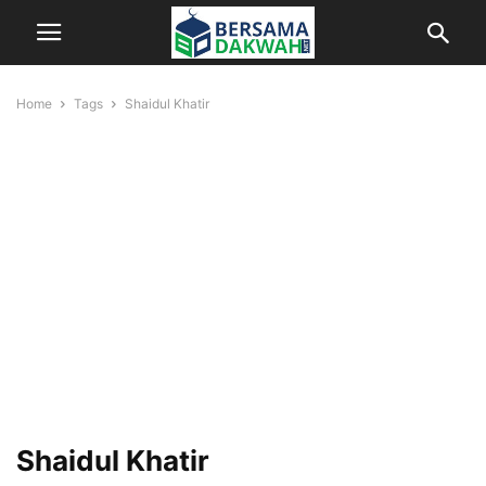
Home
Tags
Shaidul Khatir
Shaidul Khatir