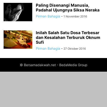
Paling Disenangi Manusia,
Padahal Ujungnya Siksa Neraka
Pirman Bahagia
-
1 November 2016
Inilah Salah Satu Dosa Terbesar
dan Kesalahan Terburuk Oknum
Sufi
Pirman Bahagia
-
27 Oktober 2016
© Bersamadakwah.net - BedaMedia Group