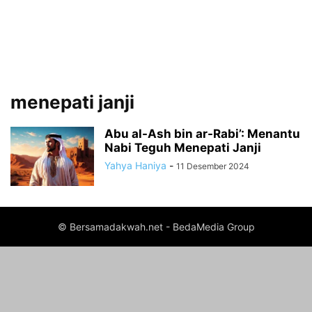
menepati janji
Abu al-Ash bin ar-Rabi’: Menantu
Nabi Teguh Menepati Janji
Yahya Haniya
-
11 Desember 2024
© Bersamadakwah.net - BedaMedia Group