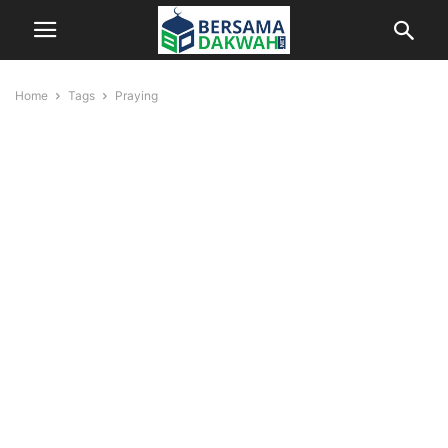
Home
Tags
Praying