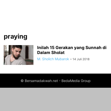
praying
Inilah 15 Gerakan yang Sunnah di
Dalam Sholat
M. Sholich Mubarok
-
14 Juli 2018
© Bersamadakwah.net - BedaMedia Group