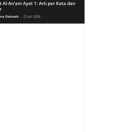
t Al-An’am Ayat 1: Arti per Kata dan
r
ama Dakwah
-
22 Juli 2026