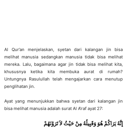
Al Qur’an menjelaskan, syetan dari kalangan jin bisa
melihat manusia sedangkan manusia tidak bisa melihat
mereka. Lalu, bagaimana agar jin tidak bisa melihat kita,
khususnya ketika kita membuka aurat di rumah?
Untungnya Rasulullah telah mengajarkan cara menutup
penglihatan jin.
Ayat yang menunjukkan bahwa syetan dari kalangan jin
bisa melihat manusia adalah surat Al A’raf ayat 27:
إِنَّهُ يَرَاكُمْ هُوَ وَقَبِيلُهُ مِنْ حَيْثُ لاَ تَرَوْنَهُمْ