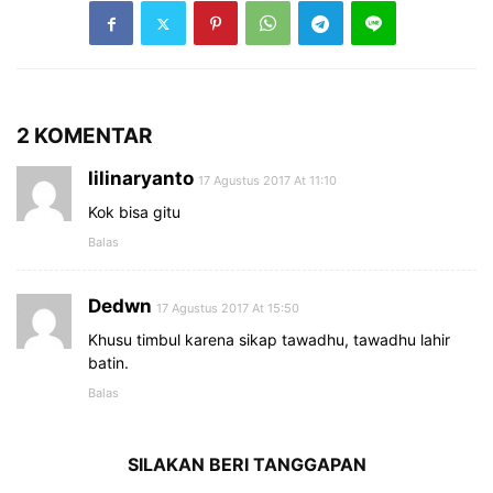
2 KOMENTAR
lilinaryanto
17 Agustus 2017 At 11:10
Kok bisa gitu
Balas
Dedwn
17 Agustus 2017 At 15:50
Khusu timbul karena sikap tawadhu, tawadhu lahir
batin.
Balas
SILAKAN BERI TANGGAPAN