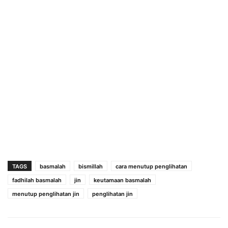
TAGS
basmalah
bismillah
cara menutup penglihatan
fadhilah basmalah
jin
keutamaan basmalah
menutup penglihatan jin
penglihatan jin